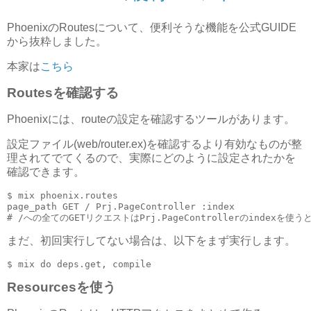
PhoenixのRoutesについて、便利そうな機能を公式GUIDE
から抜粋しました。
本家は
こちら
Routesを確認する
Phoenixには、routeの設定を確認するツールがあります。
設定ファイル(web/router.ex)を確認するより有効なものが整
理されてでてくるので、実際にどのように設定されたかを
確認できます。
$ mix phoenix.routes
page_path GET / Prj.PageController :index
#
 /への全てのGETリクエストはPrj.PageControllerのindexを使
まだ、初回実行してない場合は、以下をまず実行します。
$ mix 
do
 deps.get, compile
Resourcesを使う