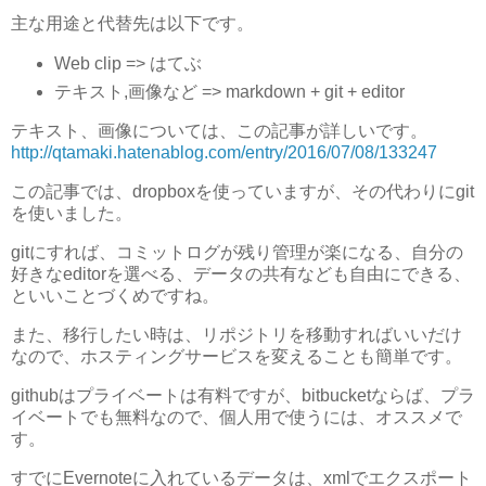
主な用途と代替先は以下です。
Web clip => はてぶ
テキスト,画像など => markdown + git + editor
テキスト、画像については、この記事が詳しいです。
http://qtamaki.hatenablog.com/entry/2016/07/08/133247
この記事では、dropboxを使っていますが、その代わりにgit
を使いました。
gitにすれば、コミットログが残り管理が楽になる、自分の
好きなeditorを選べる、データの共有なども自由にできる、
といいことづくめですね。
また、移行したい時は、リポジトリを移動すればいいだけ
なので、ホスティングサービスを変えることも簡単です。
githubはプライベートは有料ですが、bitbucketならば、プラ
イベートでも無料なので、個人用で使うには、オススメで
す。
すでにEvernoteに入れているデータは、xmlでエクスポート