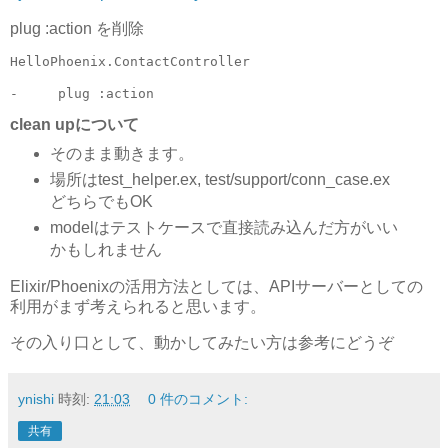
plug :action を削除
HelloPhoenix.ContactController

clean upについて
そのまま動きます。
場所はtest_helper.ex, test/support/conn_case.ex
どちらでもOK
modelはテストケースで直接読み込んだ方がいい
かもしれません
Elixir/Phoenixの活用方法としては、APIサーバーとしての
利用がまず考えられると思います。
その入り口として、動かしてみたい方は参考にどうぞ
ynishi
時刻:
21:03
0 件のコメント:
共有