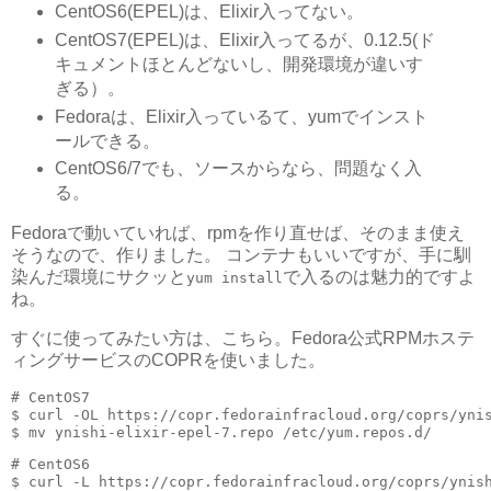
CentOS6(EPEL)は、Elixir入ってない。
CentOS7(EPEL)は、Elixir入ってるが、0.12.5(ド
キュメントほとんどないし、開発環境が違いす
ぎる）。
Fedoraは、Elixir入っているて、yumでインスト
ールできる。
CentOS6/7でも、ソースからなら、問題なく入
る。
Fedoraで動いていれば、rpmを作り直せば、そのまま使え
そうなので、作りました。 コンテナもいいですが、手に馴
染んだ環境にサクッと
で入るのは魅力的ですよ
yum install
ね。
すぐに使ってみたい方は、こちら。Fedora公式RPMホステ
ィングサービスのCOPRを使いました。
# CentOS7

$ curl -OL https://copr.fedorainfracloud.org/coprs/ynis
# CentOS6

$ curl -L https://copr.fedorainfracloud.org/coprs/ynish