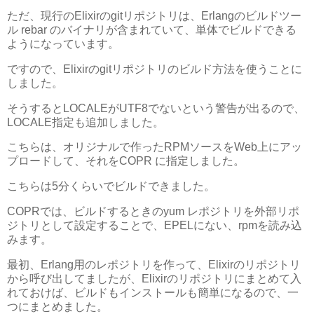
ただ、現行のElixirのgitリポジトリは、Erlangのビルドツー
ル rebar のバイナリが含まれていて、単体でビルドできる
ようになっています。
ですので、Elixirのgitリポジトリのビルド方法を使うことに
しました。
そうするとLOCALEがUTF8でないという警告が出るので、
LOCALE指定も追加しました。
こちらは、オリジナルで作ったRPMソースをWeb上にアッ
プロードして、それをCOPR に指定しました。
こちらは5分くらいでビルドできました。
COPRでは、ビルドするときのyum レポジトリを外部リポ
ジトリとして設定することで、EPELにない、rpmを読み込
みます。
最初、Erlang用のレポジトリを作って、Elixirのリポジトリ
から呼び出してましたが、Elixirのリポジトリにまとめて入
れておけば、ビルドもインストールも簡単になるので、一
つにまとめました。