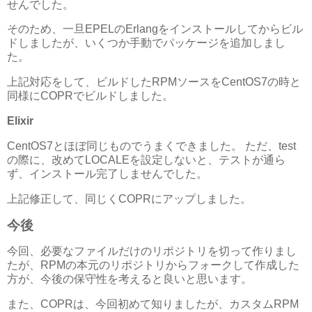
せんでした。
そのため、一旦EPELのErlangをインストールしてからビル
ドしましたが、いくつか手動でパッケージを追加しまし
た。
上記対応をして、ビルドしたRPMソースをCentOS7の時と
同様にCOPRでビルドしました。
Elixir
CentOS7とほぼ同じものでうまくできました。 ただ、test
の際に、改めてLOCALEを設定しないと、テストが通ら
ず、インストール完了しませんでした。
上記修正して、同じくCOPRにアップしました。
今後
今回、必要なファイルだけのリポジトリを切って作りまし
たが、RPMの本元のリポジトリからフォークして作成した
方が、今後の保守性を考えると良いと思います。
また、COPRは、今回初めて知りましたが、カスタムRPM