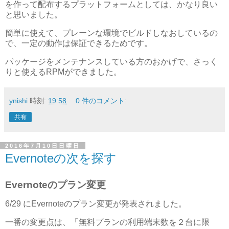
を作って配布するプラットフォームとしては、かなり良い
と思いました。
簡単に使えて、プレーンな環境でビルドしなおしているの
で、一定の動作は保証できるためです。
パッケージをメンテナンスしている方のおかげで、さっく
りと使えるRPMができました。
ynishi
時刻:
19:58
0 件のコメント:
共有
2016年7月10日日曜日
Evernoteの次を探す
Evernoteのプラン変更
6/29 にEvernoteのプラン変更が発表されました。
一番の変更点は、「無料プランの利用端末数を２台に限