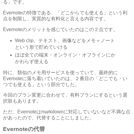
る」です。
Evernoteの特徴である、「どこからでも使える」という利
点を制限し、実質的な有料化と言える内容です。
Evernoteのメリットを感じていたのはこの２点です。
Web clip、テキスト、画像などをメモ＋ノート
という形で貯めていける
ほぼ全ての端末・オンライン・オフラインにか
かわらず使える
特に、類似のメモ用サービスを使っていて、最終的に
Evernoteに落ち着いていたのは、２番目の「どこでも・い
つでも使える」という部分でした。
今回のプラン変更に合わせて、有料プランにするという選
択肢もあります。
ただ、Evernoteはmarkdownに対応していないなど不満な点
があったので、代替することにしました。
Evernoteの代替