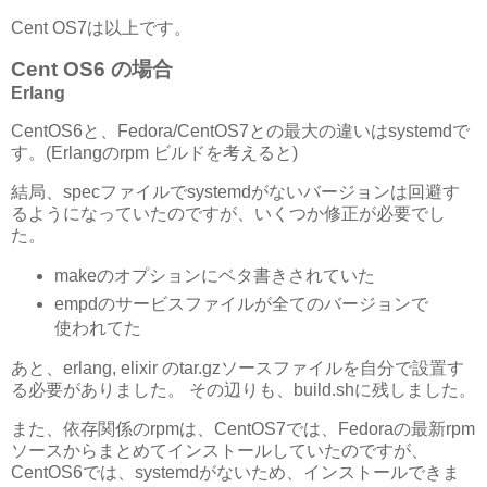
Cent OS7は以上です。
Cent OS6 の場合
Erlang
CentOS6と、Fedora/CentOS7との最大の違いはsystemdで
す。(Erlangのrpm ビルドを考えると)
結局、specファイルでsystemdがないバージョンは回避す
るようになっていたのですが、いくつか修正が必要でし
た。
makeのオプションにベタ書きされていた
empdのサービスファイルが全てのバージョンで
使われてた
あと、erlang, elixir のtar.gzソースファイルを自分で設置す
る必要がありました。 その辺りも、build.shに残しました。
また、依存関係のrpmは、CentOS7では、Fedoraの最新rpm
ソースからまとめてインストールしていたのですが、
CentOS6では、systemdがないため、インストールできま