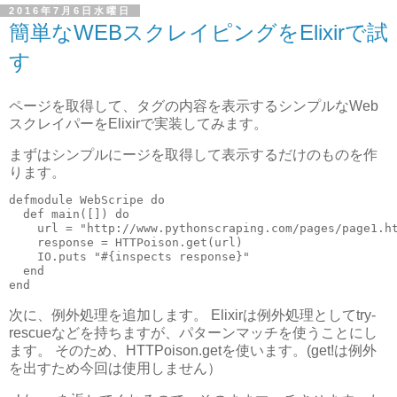
2016年7月6日水曜日
簡単なWEBスクレイピングをElixirで試
す
ページを取得して、タグの内容を表示するシンプルなWeb
スクレイパーをElixirで実装してみます。
まずはシンプルにージを取得して表示するだけのものを作
ります。
defmodule WebScripe do
  def main([]) do
    url = "
http://www.pythonscraping.com/pages/page1.h
    response = HTTPoison.get(url)
    IO.puts "#{inspects response}" 
  end
end
次に、例外処理を追加します。 Elixirは例外処理としてtry-
rescueなどを持ちますが、パターンマッチを使うことにし
ます。 そのため、HTTPoison.getを使います。(get!は例外
を出すため今回は使用しません）