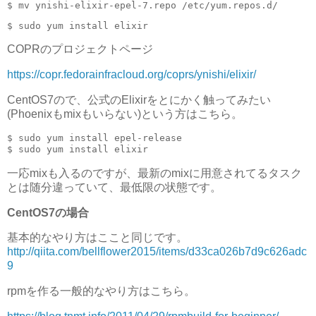
COPRのプロジェクトページ
https://copr.fedorainfracloud.org/coprs/ynishi/elixir/
CentOS7ので、公式のElixirをとにかく触ってみたい
(Phoenixもmixもいらない)という方はこちら。
$ sudo yum install epel-release

一応mixも入るのですが、最新のmixに用意されてるタスク
とは随分違っていて、最低限の状態です。
CentOS7の場合
基本的なやり方はここと同じです。
http://qiita.com/bellflower2015/items/d33ca026b7d9c626adc
9
rpmを作る一般的なやり方はこちら。