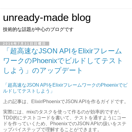
unready-made blog
技術的な話題が中心のブログです
2016年7月31日日曜日
「超高速なJSON APIをElixirフレーム
ワークのPhoenixでビルドしてテスト
しよう」のアップデート
「超高速なJSON APIをElixirフレームワークのPhoenixでビ
ルドしてテストしよう」
上の記事は、Elixir/PhoenixでJSON APIを作るガイドです。
実際には、mixのタスクを使って作るのが効率的ですが、
TDD的にテストコードを書いて、テストを通すようにコー
ドを作っていくため、PhoenixでのJSON APIの扱いをステ
ップバイステップで理解することができます。