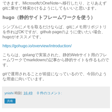
できます。MicrosoftのOneNoteへ移行したり、とりあえず
gitに乗せて検索かけるようにしてもいいと思います。
hugo（静的サイトフレームワークを使う）
シンプルにメモを取るだけならば、gitにメモ用リポジトリ
を作ればOKですが、github pageのように使いたい場合、
hugoがオススメです。
https://gohugo.io/overview/introduction/
こちらは、golangで実装された、静的Webサイト用のフレ
ームワークでmarkdownの記事から静的サイトを作るもので
す。
gitで運用されることが前提になっているので、今回のよう
な用途に向いています。
ynishi
時刻:
16:49
0 件のコメント:
共有