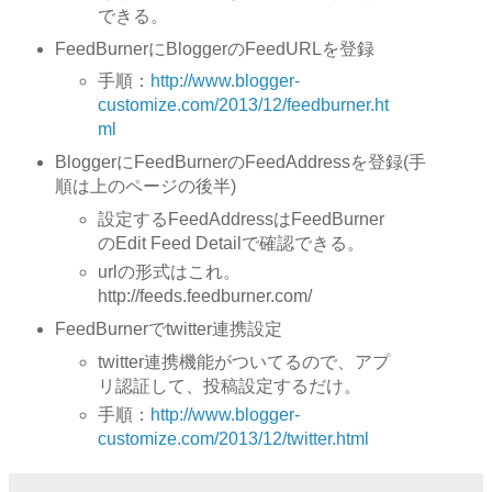
できる。
FeedBurnerにBloggerのFeedURLを登録
手順：
http://www.blogger-
customize.com/2013/12/feedburner.ht
ml
BloggerにFeedBurnerのFeedAddressを登録(手
順は上のページの後半)
設定するFeedAddressはFeedBurner
のEdit Feed Detailで確認できる。
urlの形式はこれ。
http://feeds.feedburner.com/
FeedBurnerでtwitter連携設定
twitter連携機能がついてるので、アプ
リ認証して、投稿設定するだけ。
手順：
http://www.blogger-
customize.com/2013/12/twitter.html