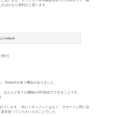
だと思います。セッション管理機能を持ったcliを作って一般
shを使えればかなり便利だと思います。
hi/redash
teを実行)
ル、Redashを使う機会がありました。
携と、ほとんど全ての機能がAPI経由でできることです。
)
されています。 特にドキュメントはなく、サポートに問い合
て是非使ってくださいとのことでした。