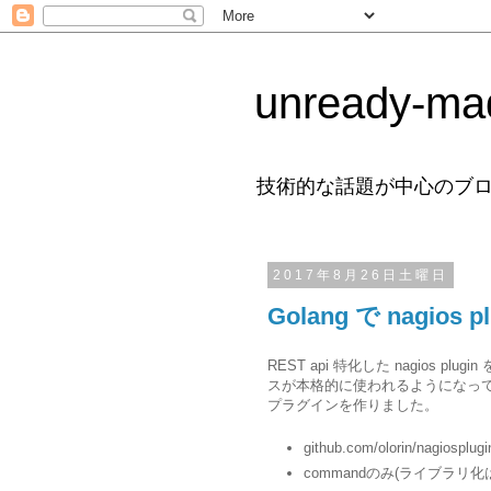
unready-ma
技術的な話題が中心のブ
2017年8月26日土曜日
Golang で nagio
REST api 特化した nagios p
スが本格的に使われるようになってきた
プラグインを作りました。
github.com/olorin/nagiospl
commandのみ(ライブラリ