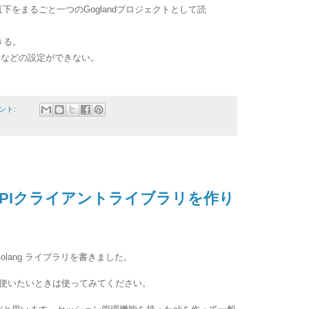
ser 直下をまるごと一つのGoglandプロジェクトとして読
きる。
DKなどの設定ができない。
ント:
sh APIクライアントライブラリを作り
するGolang ライブラリを書きました。
ントを使いたいときは使ってみてください。